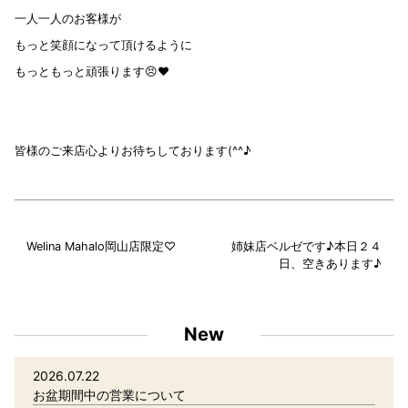
一人一人のお客様が
もっと笑顔になって頂けるように
もっともっと頑張ります😣❤️
皆様のご来店心よりお待ちしております(^^♪
Welina Mahalo岡山店限定♡
姉妹店ベルゼです♪本日２４
日、空きあります♪
New
2026.07.22
お盆期間中の営業について