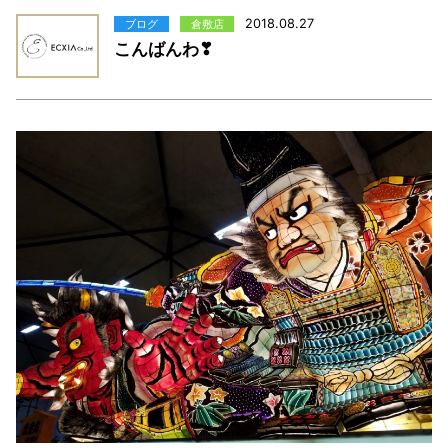
2018.08.27
ブログ
倉敷店
こんばんわ❣